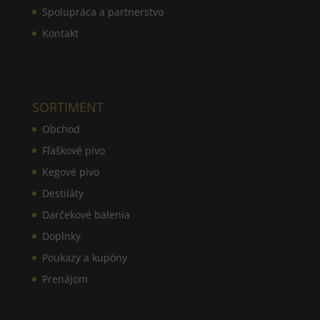
Spolupráca a partnerstvo
Kontakt
SORTIMENT
Obchod
Fľaškové pivo
Kegové pivo
Destiláty
Darčekové balenia
Doplnky
Poukazy a kupóny
Prenájom