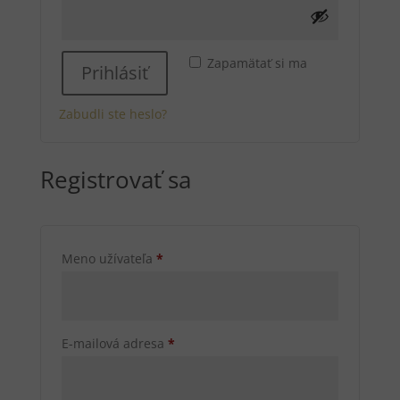
Zapamätať si ma
Prihlásiť
Zabudli ste heslo?
Registrovať sa
Povinné
Meno užívateľa
*
Povinné
E-mailová adresa
*