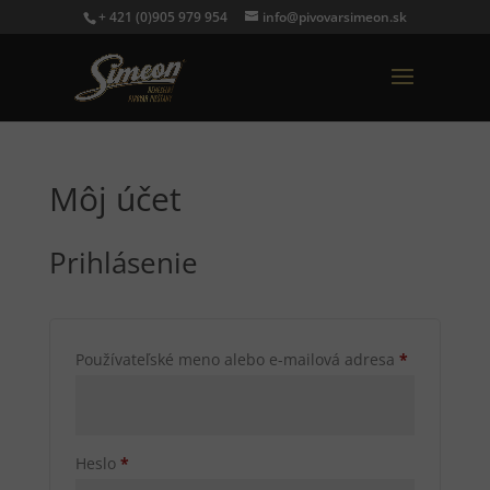
+ 421 (0)905 979 954
info@pivovarsimeon.sk
Môj účet
Prihlásenie
Povinné
Používateľské meno alebo e-mailová adresa
*
Povinné
Heslo
*