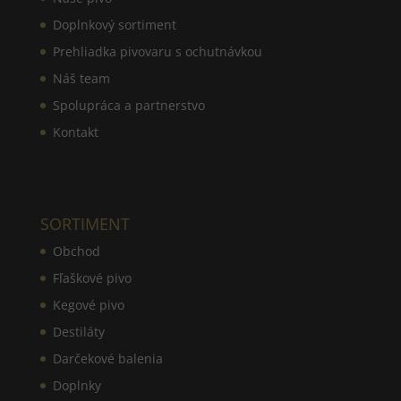
Doplnkový sortiment
Prehliadka pivovaru s ochutnávkou
Náš team
Spolupráca a partnerstvo
Kontakt
SORTIMENT
Obchod
Fľaškové pivo
Kegové pivo
Destiláty
Darčekové balenia
Doplnky