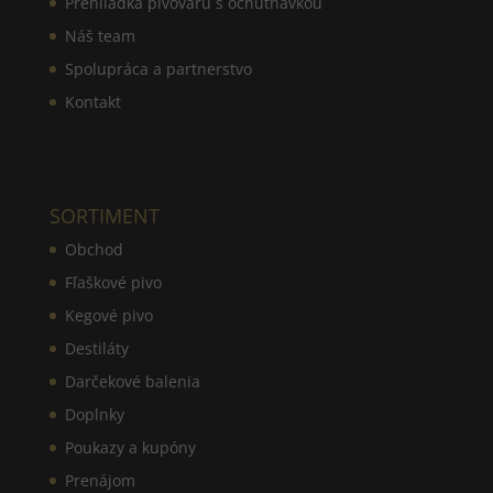
Prehliadka pivovaru s ochutnávkou
Náš team
Spolupráca a partnerstvo
Kontakt
SORTIMENT
Obchod
Fľaškové pivo
Kegové pivo
Destiláty
Darčekové balenia
Doplnky
Poukazy a kupóny
Prenájom