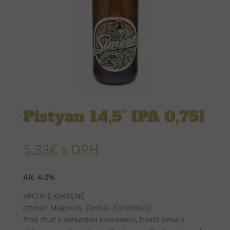
Pistyan 14,5° IPA 0,75l
5.33
€
s DPH
Alc. 6.2%
VRCHNE KVASENÉ
(chmeľ: Magnum, Cential, Colombus)
Plná chuť s horkastou koncovkou, hustá pena s