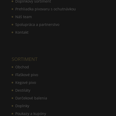
Doplnkový sortiment
Prehliadka pivovaru s ochutnávkou
Náš team
Spolupráca a partnerstvo
Kontakt
SORTIMENT
Obchod
Fľaškové pivo
Kegové pivo
Destiláty
Darčekové balenia
Doplnky
Poukazy a kupóny